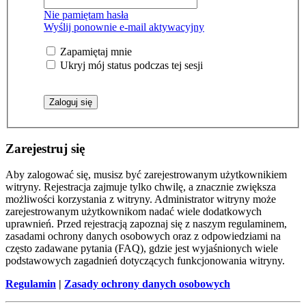
Nie pamiętam hasła
Wyślij ponownie e-mail aktywacyjny
Zapamiętaj mnie
Ukryj mój status podczas tej sesji
Zarejestruj się
Aby zalogować się, musisz być zarejestrowanym użytkownikiem
witryny. Rejestracja zajmuje tylko chwilę, a znacznie zwiększa
możliwości korzystania z witryny. Administrator witryny może
zarejestrowanym użytkownikom nadać wiele dodatkowych
uprawnień. Przed rejestracją zapoznaj się z naszym regulaminem,
zasadami ochrony danych osobowych oraz z odpowiedziami na
często zadawane pytania (FAQ), gdzie jest wyjaśnionych wiele
podstawowych zagadnień dotyczących funkcjonowania witryny.
Regulamin
|
Zasady ochrony danych osobowych