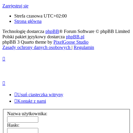
Zarejestruj się
Strefa czasowa
UTC+02:00
Strona główna
Technologię dostarcza
phpBB
® Forum Software © phpBB Limited
Polski pakiet językowy dostarcza
phpBB.pl
phpBB 3 Quarto theme by
PixelGoose Studio
Zasady ochrony danych osobowych
|
Regulamin
Usuń ciasteczka witryny
Kontakt z nami
Nazwa użytkownika:
Hasło: