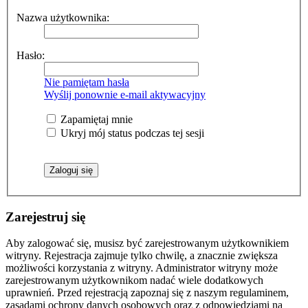
Nazwa użytkownika:
Hasło:
Nie pamiętam hasła
Wyślij ponownie e-mail aktywacyjny
Zapamiętaj mnie
Ukryj mój status podczas tej sesji
Zarejestruj się
Aby zalogować się, musisz być zarejestrowanym użytkownikiem
witryny. Rejestracja zajmuje tylko chwilę, a znacznie zwiększa
możliwości korzystania z witryny. Administrator witryny może
zarejestrowanym użytkownikom nadać wiele dodatkowych
uprawnień. Przed rejestracją zapoznaj się z naszym regulaminem,
zasadami ochrony danych osobowych oraz z odpowiedziami na