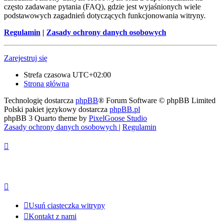
często zadawane pytania (FAQ), gdzie jest wyjaśnionych wiele
podstawowych zagadnień dotyczących funkcjonowania witryny.
Regulamin
|
Zasady ochrony danych osobowych
Zarejestruj się
Strefa czasowa
UTC+02:00
Strona główna
Technologię dostarcza
phpBB
® Forum Software © phpBB Limited
Polski pakiet językowy dostarcza
phpBB.pl
phpBB 3 Quarto theme by
PixelGoose Studio
Zasady ochrony danych osobowych
|
Regulamin
Usuń ciasteczka witryny
Kontakt z nami