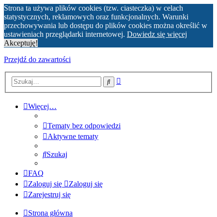
Strona ta używa plików cookies (tzw. ciasteczka) w celach
statystycznych, reklamowych oraz funkcjonalnych. Warunki
przechowywania lub dostępu do plików cookies można określić w
ustawieniach przeglądarki internetowej.
Dowiedz się więcej
Akceptuję!
Przejdź do zawartości
Wyszukiwanie
Szukaj
zaawansowane
Więcej…
Tematy bez odpowiedzi
Aktywne tematy
Szukaj
FAQ
Zaloguj się
Zaloguj się
Zarejestruj się
Strona główna