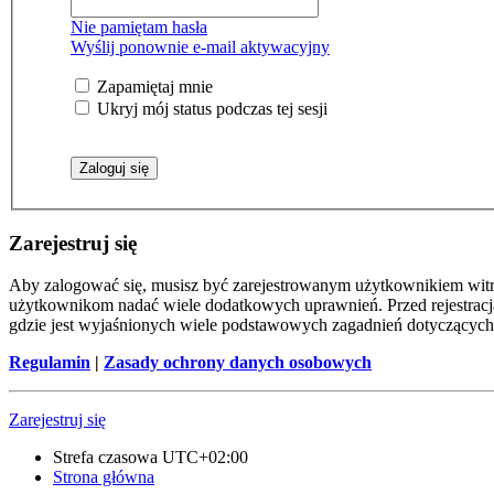
Nie pamiętam hasła
Wyślij ponownie e-mail aktywacyjny
Zapamiętaj mnie
Ukryj mój status podczas tej sesji
Zarejestruj się
Aby zalogować się, musisz być zarejestrowanym użytkownikiem witryn
użytkownikom nadać wiele dodatkowych uprawnień. Przed rejestracj
gdzie jest wyjaśnionych wiele podstawowych zagadnień dotyczących
Regulamin
|
Zasady ochrony danych osobowych
Zarejestruj się
Strefa czasowa
UTC+02:00
Strona główna