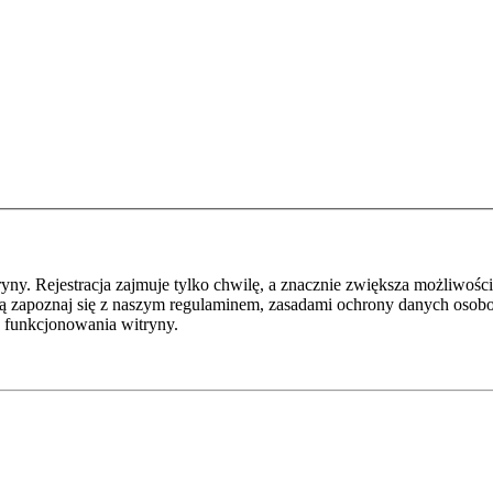
y. Rejestracja zajmuje tylko chwilę, a znacznie zwiększa możliwości
ą zapoznaj się z naszym regulaminem, zasadami ochrony danych osob
 funkcjonowania witryny.