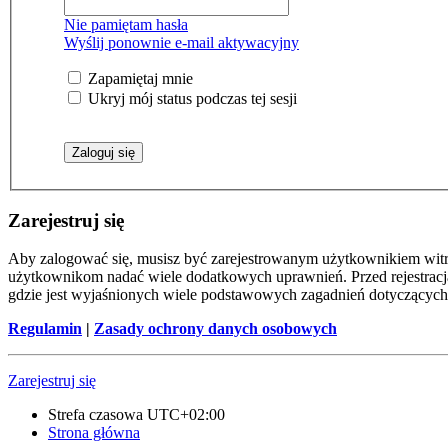
Nie pamiętam hasła
Wyślij ponownie e-mail aktywacyjny
Zapamiętaj mnie
Ukryj mój status podczas tej sesji
Zarejestruj się
Aby zalogować się, musisz być zarejestrowanym użytkownikiem witryn
użytkownikom nadać wiele dodatkowych uprawnień. Przed rejestracj
gdzie jest wyjaśnionych wiele podstawowych zagadnień dotyczących
Regulamin
|
Zasady ochrony danych osobowych
Zarejestruj się
Strefa czasowa
UTC+02:00
Strona główna