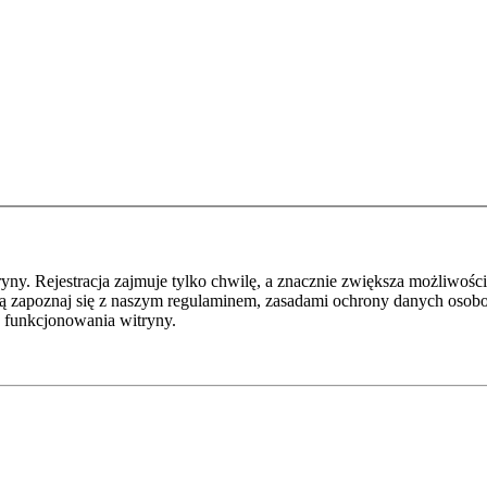
y. Rejestracja zajmuje tylko chwilę, a znacznie zwiększa możliwości
ą zapoznaj się z naszym regulaminem, zasadami ochrony danych osob
 funkcjonowania witryny.