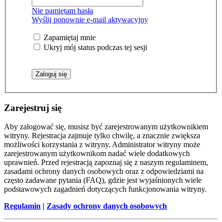
Nie pamiętam hasła
Wyślij ponownie e-mail aktywacyjny
Zapamiętaj mnie
Ukryj mój status podczas tej sesji
Zarejestruj się
Aby zalogować się, musisz być zarejestrowanym użytkownikiem
witryny. Rejestracja zajmuje tylko chwilę, a znacznie zwiększa
możliwości korzystania z witryny. Administrator witryny może
zarejestrowanym użytkownikom nadać wiele dodatkowych
uprawnień. Przed rejestracją zapoznaj się z naszym regulaminem,
zasadami ochrony danych osobowych oraz z odpowiedziami na
często zadawane pytania (FAQ), gdzie jest wyjaśnionych wiele
podstawowych zagadnień dotyczących funkcjonowania witryny.
Regulamin
|
Zasady ochrony danych osobowych