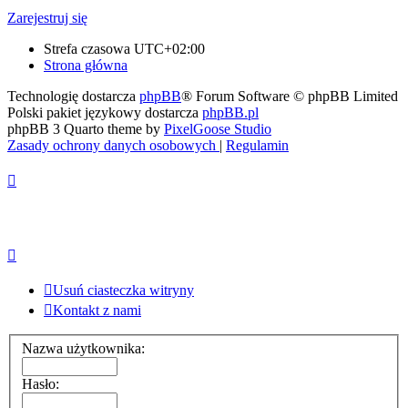
Zarejestruj się
Strefa czasowa
UTC+02:00
Strona główna
Technologię dostarcza
phpBB
® Forum Software © phpBB Limited
Polski pakiet językowy dostarcza
phpBB.pl
phpBB 3 Quarto theme by
PixelGoose Studio
Zasady ochrony danych osobowych
|
Regulamin
Usuń ciasteczka witryny
Kontakt z nami
Nazwa użytkownika:
Hasło: