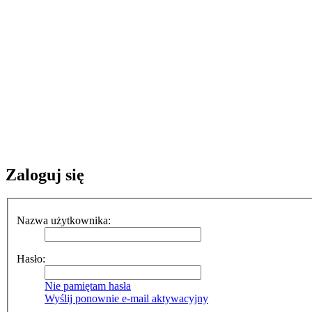
Zaloguj się
Nazwa użytkownika:
Hasło:
Nie pamiętam hasła
Wyślij ponownie e-mail aktywacyjny