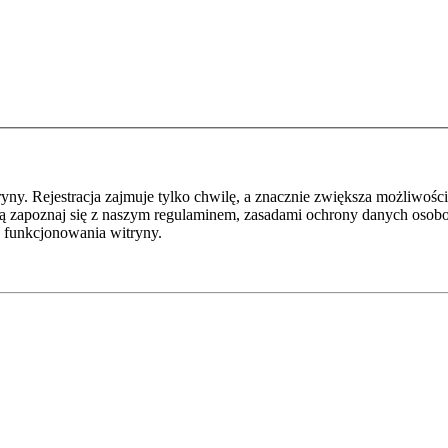
y. Rejestracja zajmuje tylko chwilę, a znacznie zwiększa możliwości
ą zapoznaj się z naszym regulaminem, zasadami ochrony danych osob
 funkcjonowania witryny.