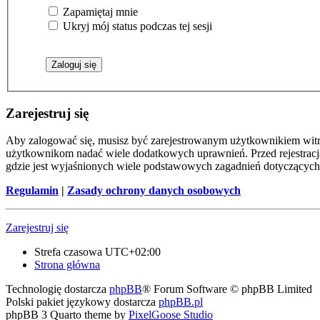
Zapamiętaj mnie
Ukryj mój status podczas tej sesji
Zarejestruj się
Aby zalogować się, musisz być zarejestrowanym użytkownikiem witryn
użytkownikom nadać wiele dodatkowych uprawnień. Przed rejestracj
gdzie jest wyjaśnionych wiele podstawowych zagadnień dotyczących
Regulamin
|
Zasady ochrony danych osobowych
Zarejestruj się
Strefa czasowa
UTC+02:00
Strona główna
Technologię dostarcza
phpBB
® Forum Software © phpBB Limited
Polski pakiet językowy dostarcza
phpBB.pl
phpBB 3 Quarto theme by
PixelGoose Studio