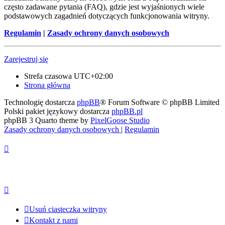
często zadawane pytania (FAQ), gdzie jest wyjaśnionych wiele
podstawowych zagadnień dotyczących funkcjonowania witryny.
Regulamin
|
Zasady ochrony danych osobowych
Zarejestruj się
Strefa czasowa
UTC+02:00
Strona główna
Technologię dostarcza
phpBB
® Forum Software © phpBB Limited
Polski pakiet językowy dostarcza
phpBB.pl
phpBB 3 Quarto theme by
PixelGoose Studio
Zasady ochrony danych osobowych
|
Regulamin
Usuń ciasteczka witryny
Kontakt z nami