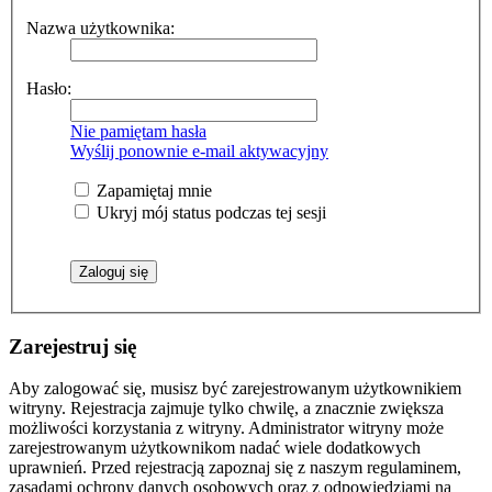
Nazwa użytkownika:
Hasło:
Nie pamiętam hasła
Wyślij ponownie e-mail aktywacyjny
Zapamiętaj mnie
Ukryj mój status podczas tej sesji
Zarejestruj się
Aby zalogować się, musisz być zarejestrowanym użytkownikiem
witryny. Rejestracja zajmuje tylko chwilę, a znacznie zwiększa
możliwości korzystania z witryny. Administrator witryny może
zarejestrowanym użytkownikom nadać wiele dodatkowych
uprawnień. Przed rejestracją zapoznaj się z naszym regulaminem,
zasadami ochrony danych osobowych oraz z odpowiedziami na