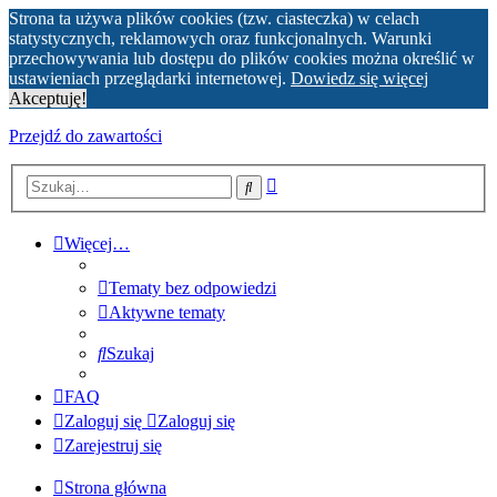
Strona ta używa plików cookies (tzw. ciasteczka) w celach
statystycznych, reklamowych oraz funkcjonalnych. Warunki
przechowywania lub dostępu do plików cookies można określić w
ustawieniach przeglądarki internetowej.
Dowiedz się więcej
Akceptuję!
Przejdź do zawartości
Wyszukiwanie
Szukaj
zaawansowane
Więcej…
Tematy bez odpowiedzi
Aktywne tematy
Szukaj
FAQ
Zaloguj się
Zaloguj się
Zarejestruj się
Strona główna