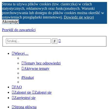
Strona ta używa plików cookies (tzw. ciasteczka) w celach
statystycznych, reklamowych oraz funkcjonalnych. Warunki
przechowywania lub dostępu do plików cookies można określić w
ustawieniach przeglądarki internetowej.
Dowiedz się więcej
Akceptuję!
Przejdź do zawartości
Wyszukiwanie
Szukaj
zaawansowane
Więcej…
Tematy bez odpowiedzi
Aktywne tematy
Szukaj
FAQ
Zaloguj się
Zaloguj się
Zarejestruj się
Strona główna