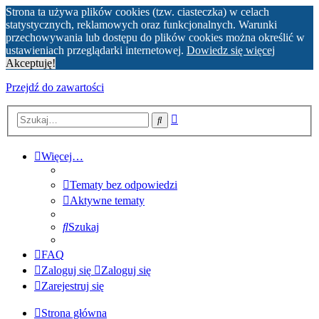
Strona ta używa plików cookies (tzw. ciasteczka) w celach
statystycznych, reklamowych oraz funkcjonalnych. Warunki
przechowywania lub dostępu do plików cookies można określić w
ustawieniach przeglądarki internetowej.
Dowiedz się więcej
Akceptuję!
Przejdź do zawartości
Wyszukiwanie
Szukaj
zaawansowane
Więcej…
Tematy bez odpowiedzi
Aktywne tematy
Szukaj
FAQ
Zaloguj się
Zaloguj się
Zarejestruj się
Strona główna