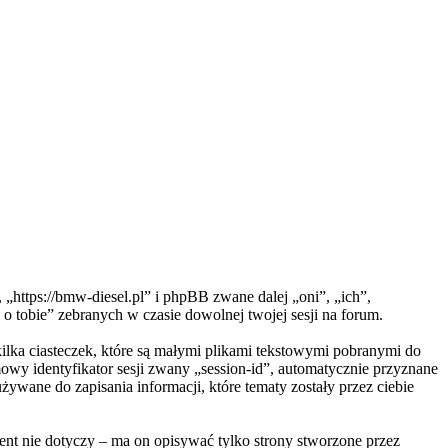
https://bmw-diesel.pl” i phpBB zwane dalej „oni”, „ich”,
tobie” zebranych w czasie dowolnej twojej sesji na forum.
ilka ciasteczek, które są małymi plikami tekstowymi pobranymi do
owy identyfikator sesji zwany „session-id”, automatycznie przyznane
ywane do zapisania informacji, które tematy zostały przez ciebie
t nie dotyczy – ma on opisywać tylko strony stworzone przez