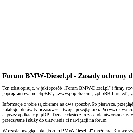
Forum BMW-Diesel.pl - Zasady ochrony 
Ten tekst opisuje, w jaki sposób „Forum BMW-Diesel.pl” i firmy sto
„oprogramowanie phpBB”, „www.phpbb.com”, „phpBB Limited”, „Zespo
Informacje o tobie są zbierane na dwa sposoby. Po pierwsze, przeg
katalogu plików tymczasowych twojej przeglądarki. Pierwsze dwa cia
ci przez aplikację phpBB. Trzecie ciasteczko zostanie utworzone, gd
przeczytane i służy do ułatwienia ci nawigacji na forum.
W czasie przeglądania „Forum BMW-Diesel.pl” możemy też utworzyć 