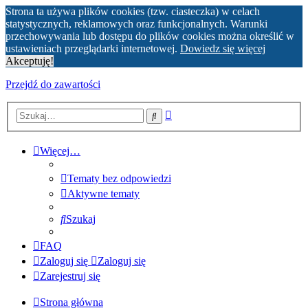
Strona ta używa plików cookies (tzw. ciasteczka) w celach
statystycznych, reklamowych oraz funkcjonalnych. Warunki
przechowywania lub dostępu do plików cookies można określić w
ustawieniach przeglądarki internetowej.
Dowiedz się więcej
Akceptuję!
Przejdź do zawartości
Wyszukiwanie
Szukaj
zaawansowane
Więcej…
Tematy bez odpowiedzi
Aktywne tematy
Szukaj
FAQ
Zaloguj się
Zaloguj się
Zarejestruj się
Strona główna