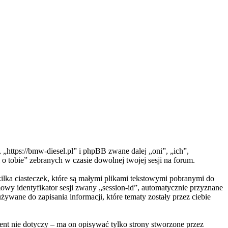
https://bmw-diesel.pl” i phpBB zwane dalej „oni”, „ich”,
tobie” zebranych w czasie dowolnej twojej sesji na forum.
ilka ciasteczek, które są małymi plikami tekstowymi pobranymi do
owy identyfikator sesji zwany „session-id”, automatycznie przyznane
ywane do zapisania informacji, które tematy zostały przez ciebie
t nie dotyczy – ma on opisywać tylko strony stworzone przez