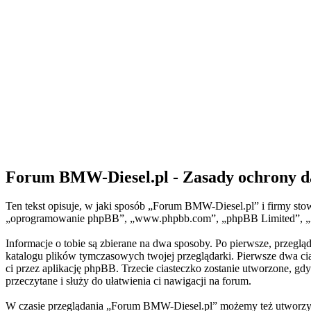
Forum BMW-Diesel.pl - Zasady ochrony 
Ten tekst opisuje, w jaki sposób „Forum BMW-Diesel.pl” i firmy sto
„oprogramowanie phpBB”, „www.phpbb.com”, „phpBB Limited”, „Zespo
Informacje o tobie są zbierane na dwa sposoby. Po pierwsze, przeg
katalogu plików tymczasowych twojej przeglądarki. Pierwsze dwa cia
ci przez aplikację phpBB. Trzecie ciasteczko zostanie utworzone, gd
przeczytane i służy do ułatwienia ci nawigacji na forum.
W czasie przeglądania „Forum BMW-Diesel.pl” możemy też utworzyć 