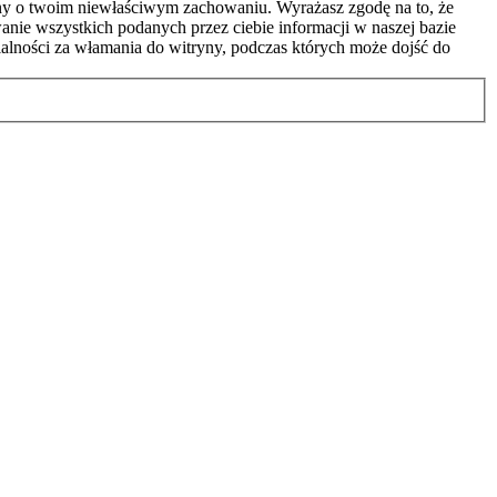
ony o twoim niewłaściwym zachowaniu. Wyrażasz zgodę na to, że
nie wszystkich podanych przez ciebie informacji w naszej bazie
alności za włamania do witryny, podczas których może dojść do