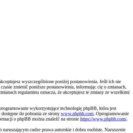
kceptujesz wyszczególnione poniżej postanowienia. Jeśli ich nie
zasie zmienić poniższe postanowienia, informując cię o zmianach,
zmianach regulaminu oznacza, że akceptujesz te zmiany ze wszelkimi
programowanie wykorzystujące technologię phpBB, która jest
 dostępne do pobrania ze strony
www.phpbb.com
. Oprogramowanie
nformacji o phpBB można znaleźć na stronie
https://www.phpbb.com/
.
naruszającym cudze prawa autorskie i dobra osobiste. Naruszenie