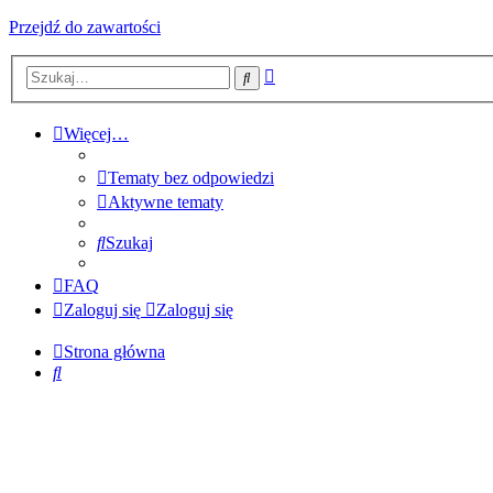
Przejdź do zawartości
Wyszukiwanie
Szukaj
zaawansowane
Więcej…
Tematy bez odpowiedzi
Aktywne tematy
Szukaj
FAQ
Zaloguj się
Zaloguj się
Strona główna
Szukaj