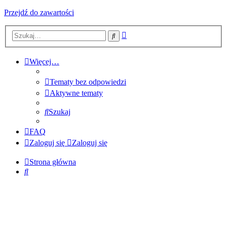
Przejdź do zawartości
Wyszukiwanie
Szukaj
zaawansowane
Więcej…
Tematy bez odpowiedzi
Aktywne tematy
Szukaj
FAQ
Zaloguj się
Zaloguj się
Strona główna
Szukaj