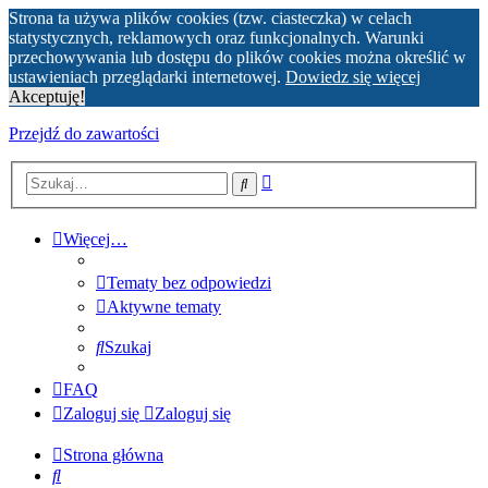
Strona ta używa plików cookies (tzw. ciasteczka) w celach
statystycznych, reklamowych oraz funkcjonalnych. Warunki
przechowywania lub dostępu do plików cookies można określić w
ustawieniach przeglądarki internetowej.
Dowiedz się więcej
Akceptuję!
Przejdź do zawartości
Wyszukiwanie
Szukaj
zaawansowane
Więcej…
Tematy bez odpowiedzi
Aktywne tematy
Szukaj
FAQ
Zaloguj się
Zaloguj się
Strona główna
Szukaj