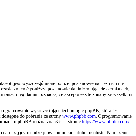
kceptujesz wyszczególnione poniżej postanowienia. Jeśli ich nie
zasie zmienić poniższe postanowienia, informując cię o zmianach,
zmianach regulaminu oznacza, że akceptujesz te zmiany ze wszelkimi
programowanie wykorzystujące technologię phpBB, która jest
 dostępne do pobrania ze strony
www.phpbb.com
. Oprogramowanie
nformacji o phpBB można znaleźć na stronie
https://www.phpbb.com/
.
naruszającym cudze prawa autorskie i dobra osobiste. Naruszenie