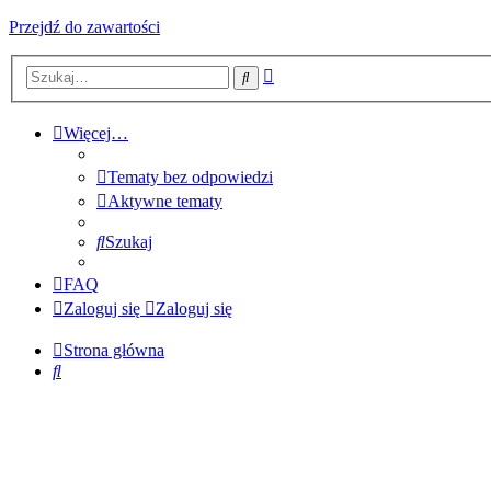
Przejdź do zawartości
Wyszukiwanie
Szukaj
zaawansowane
Więcej…
Tematy bez odpowiedzi
Aktywne tematy
Szukaj
FAQ
Zaloguj się
Zaloguj się
Strona główna
Szukaj