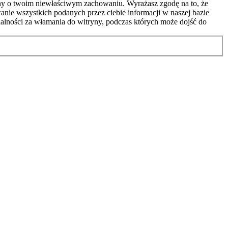
ony o twoim niewłaściwym zachowaniu. Wyrażasz zgodę na to, że
nie wszystkich podanych przez ciebie informacji w naszej bazie
alności za włamania do witryny, podczas których może dojść do