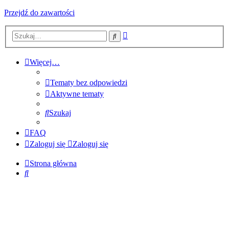
Przejdź do zawartości
Wyszukiwanie
Szukaj
zaawansowane
Więcej…
Tematy bez odpowiedzi
Aktywne tematy
Szukaj
FAQ
Zaloguj się
Zaloguj się
Strona główna
Szukaj