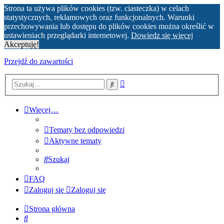
Strona ta używa plików cookies (tzw. ciasteczka) w celach
statystycznych, reklamowych oraz funkcjonalnych. Warunki
przechowywania lub dostępu do plików cookies można określić w
ustawieniach przeglądarki internetowej.
Dowiedz się więcej
Akceptuję!
Przejdź do zawartości
Wyszukiwanie
Szukaj
zaawansowane
Więcej…
Tematy bez odpowiedzi
Aktywne tematy
Szukaj
FAQ
Zaloguj się
Zaloguj się
Strona główna
Szukaj