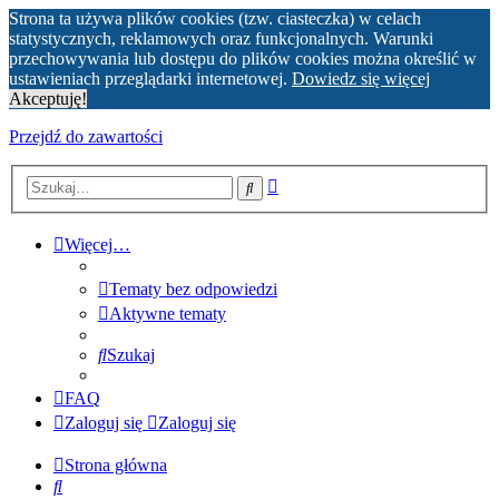
Strona ta używa plików cookies (tzw. ciasteczka) w celach
statystycznych, reklamowych oraz funkcjonalnych. Warunki
przechowywania lub dostępu do plików cookies można określić w
ustawieniach przeglądarki internetowej.
Dowiedz się więcej
Akceptuję!
Przejdź do zawartości
Wyszukiwanie
Szukaj
zaawansowane
Więcej…
Tematy bez odpowiedzi
Aktywne tematy
Szukaj
FAQ
Zaloguj się
Zaloguj się
Strona główna
Szukaj