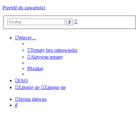
Przejdź do zawartości
Wyszukiwanie
Szukaj
zaawansowane
Więcej…
Tematy bez odpowiedzi
Aktywne tematy
Szukaj
FAQ
Zaloguj się
Zaloguj się
Strona główna
Szukaj