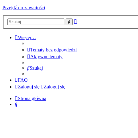
Przejdź do zawartości
Wyszukiwanie
Szukaj
zaawansowane
Więcej…
Tematy bez odpowiedzi
Aktywne tematy
Szukaj
FAQ
Zaloguj się
Zaloguj się
Strona główna
Szukaj