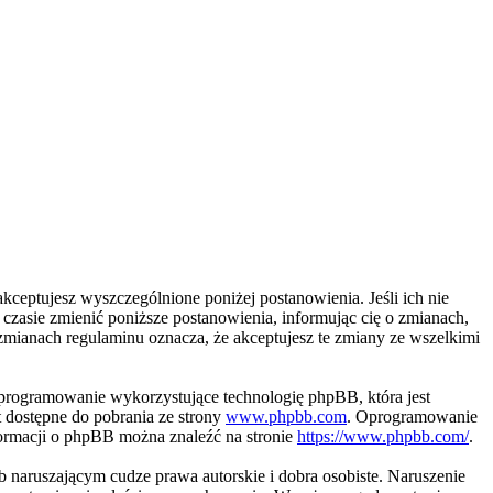
kceptujesz wyszczególnione poniżej postanowienia. Jeśli ich nie
zasie zmienić poniższe postanowienia, informując cię o zmianach,
zmianach regulaminu oznacza, że akceptujesz te zmiany ze wszelkimi
programowanie wykorzystujące technologię phpBB, która jest
 dostępne do pobrania ze strony
www.phpbb.com
. Oprogramowanie
nformacji o phpBB można znaleźć na stronie
https://www.phpbb.com/
.
naruszającym cudze prawa autorskie i dobra osobiste. Naruszenie