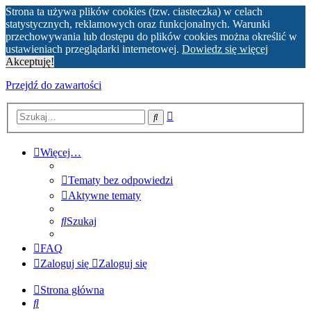
Strona ta używa plików cookies (tzw. ciasteczka) w celach
statystycznych, reklamowych oraz funkcjonalnych. Warunki
przechowywania lub dostępu do plików cookies można określić w
ustawieniach przeglądarki internetowej.
Dowiedz się więcej
Akceptuję!
Przejdź do zawartości
Wyszukiwanie
Szukaj
zaawansowane
Więcej…
Tematy bez odpowiedzi
Aktywne tematy
Szukaj
FAQ
Zaloguj się
Zaloguj się
Strona główna
Szukaj