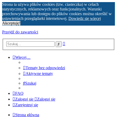
Strona ta używa plików cookies (tzw. ciasteczka) w celach
statystycznych, reklamowych oraz funkcjonalnych. Warunki
przechowywania lub dostępu do plików cookies można określić w
ustawieniach przeglądarki internetowej.
Dowiedz się więcej
Akceptuję!
Przejdź do zawartości
Wyszukiwanie
Szukaj
zaawansowane
Więcej…
Tematy bez odpowiedzi
Aktywne tematy
Szukaj
FAQ
Zaloguj się
Zaloguj się
Zarejestruj się
Strona główna