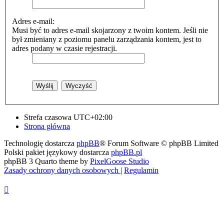
Adres e-mail:
Musi być to adres e-mail skojarzony z twoim kontem. Jeśli nie
był zmieniany z poziomu panelu zarządzania kontem, jest to
adres podany w czasie rejestracji.
Strefa czasowa
UTC+02:00
Strona główna
Technologię dostarcza
phpBB
® Forum Software © phpBB Limited
Polski pakiet językowy dostarcza
phpBB.pl
phpBB 3 Quarto theme by
PixelGoose Studio
Zasady ochrony danych osobowych
|
Regulamin