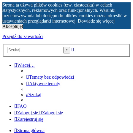
Strona ta używa plików cookies (tzw. ciasteczka) w celach
statystycznych, reklamowych oraz funkcjonalnych. Warunki
przechowywania lub dostępu do plików cookies można określić w
ustawieniach przeglądarki internetowej.
Dowiedz się więcej
Akceptuję!
Przejdź do zawartości
Wyszukiwanie
Szukaj
zaawansowane
Więcej…
Tematy bez odpowiedzi
Aktywne tematy
Szukaj
FAQ
Zaloguj się
Zaloguj się
Zarejestruj się
Strona główna