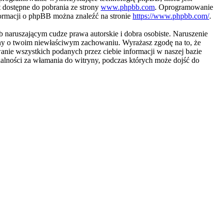
 dostępne do pobrania ze strony
www.phpbb.com
. Oprogramowanie
nformacji o phpBB można znaleźć na stronie
https://www.phpbb.com/
.
naruszającym cudze prawa autorskie i dobra osobiste. Naruszenie
ony o twoim niewłaściwym zachowaniu. Wyrażasz zgodę na to, że
nie wszystkich podanych przez ciebie informacji w naszej bazie
alności za włamania do witryny, podczas których może dojść do