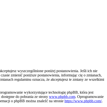
kceptujesz wyszczególnione poniżej postanowienia. Jeśli ich nie
zasie zmienić poniższe postanowienia, informując cię o zmianach,
zmianach regulaminu oznacza, że akceptujesz te zmiany ze wszelkimi
programowanie wykorzystujące technologię phpBB, która jest
 dostępne do pobrania ze strony
www.phpbb.com
. Oprogramowanie
nformacji o phpBB można znaleźć na stronie
https://www.phpbb.com/
.