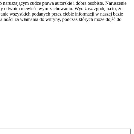
naruszającym cudze prawa autorskie i dobra osobiste. Naruszenie
ony o twoim niewłaściwym zachowaniu. Wyrażasz zgodę na to, że
nie wszystkich podanych przez ciebie informacji w naszej bazie
alności za włamania do witryny, podczas których może dojść do