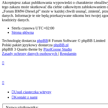
Akceptujesz zakaz publikowania wypowiedzi o charakterze obraźliwy
tego zakazu może skutkować dla ciebie całkowitym zablokowaniem do
„Forum BMW-Diesel.pl” może w każdej chwili usunąć, zmienić, przen
danych. Informacje te nie będą przekazywane nikomu bez twojej zgo
kradzieży danych.
Strefa czasowa
UTC+02:00
Strona główna
Technologię dostarcza
phpBB
® Forum Software © phpBB Limited
Polski pakiet językowy dostarcza
phpBB.pl
phpBB 3 Quarto theme by
PixelGoose Studio
Zasady ochrony danych osobowych
|
Regulamin
Usuń ciasteczka witryny
Kontakt z nami
Nazwa użytkownika: