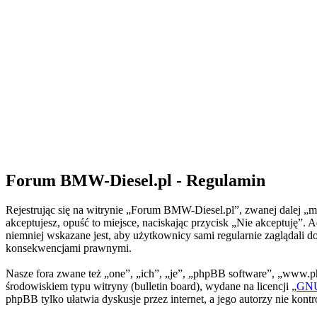
Forum BMW-Diesel.pl - Regulamin
Rejestrując się na witrynie „Forum BMW-Diesel.pl”, zwanej dalej „my
akceptujesz, opuść to miejsce, naciskając przycisk „Nie akceptuję
niemniej wskazane jest, aby użytkownicy sami regularnie zaglądali 
konsekwencjami prawnymi.
Nasze fora zwane też „one”, „ich”, „je”, „phpBB software”, „www.
środowiskiem typu witryny (bulletin board), wydane na licencji „
GNU 
phpBB tylko ułatwia dyskusje przez internet, a jego autorzy nie kon