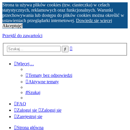
Strona ta używa plików cookies (tzw. ciasteczka) w celach
statystycznych, reklamowych oraz funkcjonalnych. Warunki
przechowywania lub dostępu do plików cookies można określić w
ustawieniach przeglądarki internetowej.
Dowiedz się więcej
Akceptuję!
Przejdź do zawartości
Wyszukiwanie
Szukaj
zaawansowane
Więcej…
Tematy bez odpowiedzi
Aktywne tematy
Szukaj
FAQ
Zaloguj się
Zaloguj się
Zarejestruj się
Strona główna