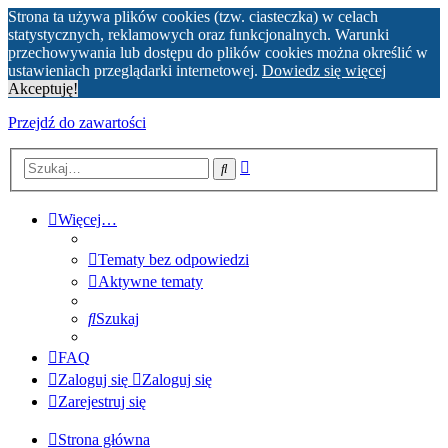
Strona ta używa plików cookies (tzw. ciasteczka) w celach
statystycznych, reklamowych oraz funkcjonalnych. Warunki
przechowywania lub dostępu do plików cookies można określić w
ustawieniach przeglądarki internetowej.
Dowiedz się więcej
Akceptuję!
Przejdź do zawartości
Wyszukiwanie
Szukaj
zaawansowane
Więcej…
Tematy bez odpowiedzi
Aktywne tematy
Szukaj
FAQ
Zaloguj się
Zaloguj się
Zarejestruj się
Strona główna