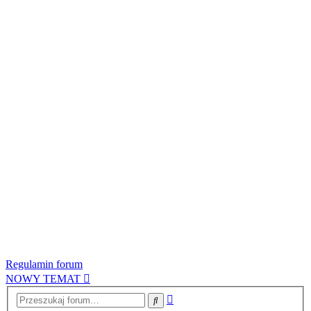
Regulamin forum
NOWY TEMAT
Wyszukiwanie
Szukaj
zaawansowane