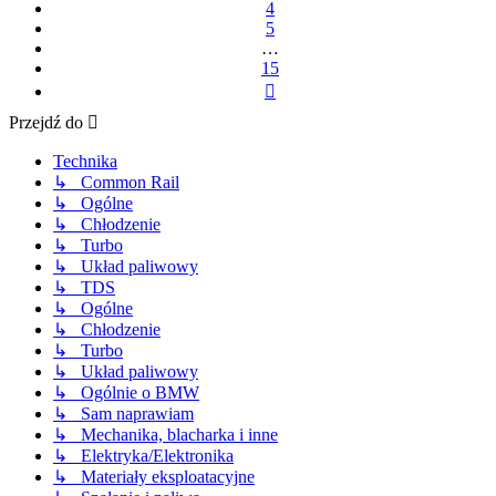
4
5
…
15
Następna
Przejdź do
Technika
↳ Common Rail
↳ Ogólne
↳ Chłodzenie
↳ Turbo
↳ Układ paliwowy
↳ TDS
↳ Ogólne
↳ Chłodzenie
↳ Turbo
↳ Układ paliwowy
↳ Ogólnie o BMW
↳ Sam naprawiam
↳ Mechanika, blacharka i inne
↳ Elektryka/Elektronika
↳ Materiały eksploatacyjne