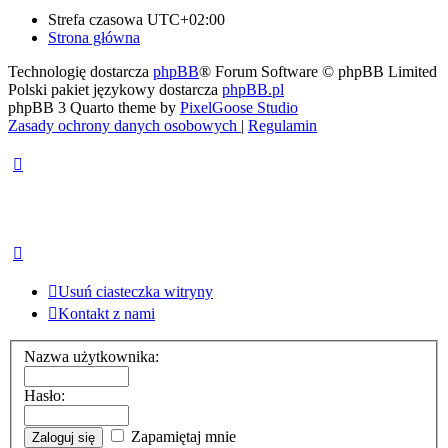
Strefa czasowa
UTC+02:00
Strona główna
Technologię dostarcza
phpBB
® Forum Software © phpBB Limited
Polski pakiet językowy dostarcza
phpBB.pl
phpBB 3 Quarto theme by
PixelGoose Studio
Zasady ochrony danych osobowych
|
Regulamin
Usuń ciasteczka witryny
Kontakt z nami
Nazwa użytkownika:
Hasło:
Zapamiętaj mnie