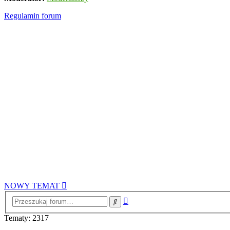
Regulamin forum
NOWY TEMAT
Wyszukiwanie
Szukaj
zaawansowane
Tematy: 2317