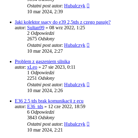
Ostatni post
autor:
Hubalczyk
10 mar 2024, 2:39
Jaki kolektor ssący do e39 2,5tds z czego pasuje?
autor:
Sultan99
»
08 wrz 2022, 1:25
2
Odpowiedzi
2675
Odsłony
Ostatni post
autor:
Hubalczyk
10 mar 2024, 2:27
Problem z gaszeniem silnika
autor:
xLeo
»
27 sie 2023, 0:11
1
Odpowiedzi
2251
Odsłony
Ostatni post
autor:
Hubalczyk
10 mar 2024, 2:26
E36 2.5 tds brak komunikacji z ecu
autor:
E36_tds
»
12 cze 2022, 18:59
6
Odpowiedzi
3843
Odsłony
Ostatni post
autor:
Hubalczyk
10 mar 2024, 2:21