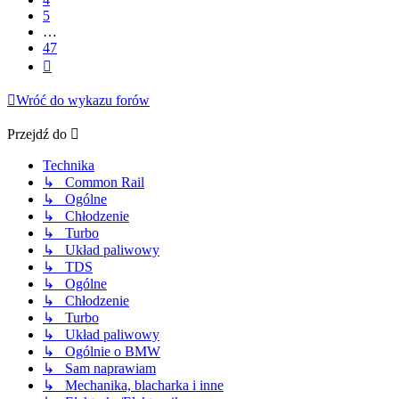
5
…
47
Następna
Wróć do wykazu forów
Przejdź do
Technika
↳ Common Rail
↳ Ogólne
↳ Chłodzenie
↳ Turbo
↳ Układ paliwowy
↳ TDS
↳ Ogólne
↳ Chłodzenie
↳ Turbo
↳ Układ paliwowy
↳ Ogólnie o BMW
↳ Sam naprawiam
↳ Mechanika, blacharka i inne