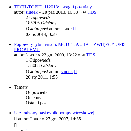
TECH-TOPIC_112013: uwagi i postulaty
autor:
siudek
»
28 paź 2013, 16:33
» w
TDS
2
Odpowiedzi
185706
Odsłony
Ostatni post
autor:
Jawor
03 lis 2013, 0:29
Poprawny tytuł tematu: MODEL AUTA + ZWIĘZŁY OPIS
PROBLEMU
autor:
Jawor
»
22 gru 2009, 13:22
» w
TDS
1
Odpowiedzi
138088
Odsłony
Ostatni post
autor:
siudek
20 sty 2011, 1:55
Tematy
Odpowiedzi
Odsłony
Ostatni post
Uszkodzony nastawnik pompy wtryskowej
autor:
Jawor
»
27 gru 2007, 14:35
1