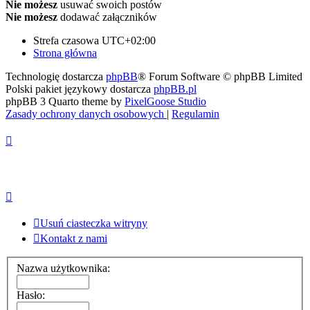
Nie możesz
usuwać swoich postów
Nie możesz
dodawać załączników
Strefa czasowa
UTC+02:00
Strona główna
Technologię dostarcza
phpBB
® Forum Software © phpBB Limited
Polski pakiet językowy dostarcza
phpBB.pl
phpBB 3 Quarto theme by
PixelGoose Studio
Zasady ochrony danych osobowych
|
Regulamin
Usuń ciasteczka witryny
Kontakt z nami
Nazwa użytkownika:
Hasło: