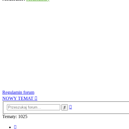
Regulamin forum
NOWY TEMAT
Wyszukiwanie
Szukaj
zaawansowane
Tematy: 1025
Strona