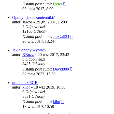
Ostatni post
autor:
Pieter
03 maja 2017, 8:09
Opony - jakie zamienniki?
autor:
Jawor
»
29 gru 2007, 15:09
7
Odpowiedzi
12163
Odsłony
Ostatni post
autor:
JoaGall24
26 wrz 2014, 13:24
Jakie opony wybrać?
autor:
RBuzz
»
20 wrz 2017, 23:42
6
Odpowiedzi
8425
Odsłony
Ostatni post
autor:
David889
02 maja 2023, 15:30
problem z EGR
autor:
kilof
»
18 wrz 2019, 10:58
0
Odpowiedzi
8531
Odsłony
Ostatni post
autor:
kilof
18 wrz 2019, 10:58