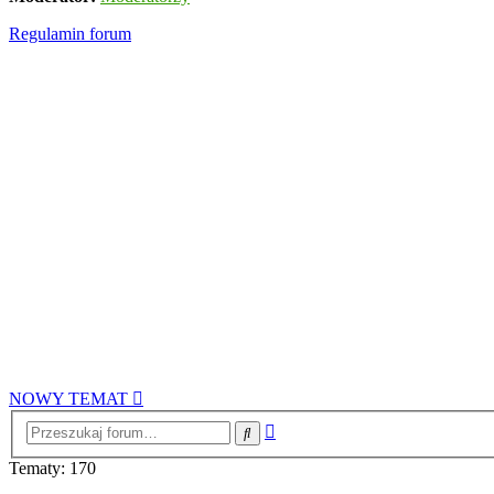
Regulamin forum
NOWY TEMAT
Wyszukiwanie
Szukaj
zaawansowane
Tematy: 170