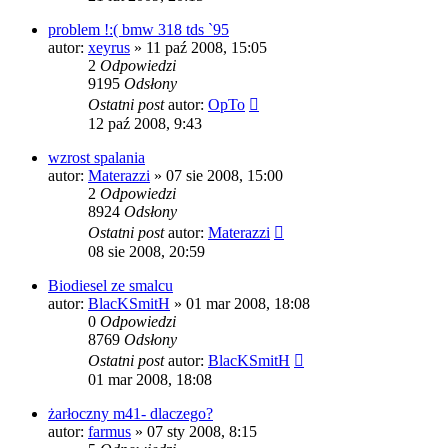
problem !:( bmw 318 tds `95
autor:
xeyrus
»
11 paź 2008, 15:05
2
Odpowiedzi
9195
Odsłony
Ostatni post
autor:
OpTo
12 paź 2008, 9:43
wzrost spalania
autor:
Materazzi
»
07 sie 2008, 15:00
2
Odpowiedzi
8924
Odsłony
Ostatni post
autor:
Materazzi
08 sie 2008, 20:59
Biodiesel ze smalcu
autor:
BlacKSmitH
»
01 mar 2008, 18:08
0
Odpowiedzi
8769
Odsłony
Ostatni post
autor:
BlacKSmitH
01 mar 2008, 18:08
żarłoczny m41- dlaczego?
autor:
farmus
»
07 sty 2008, 8:15