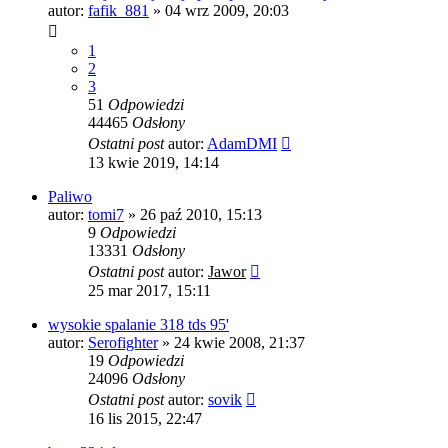
autor:
fafik_881
»
04 wrz 2009, 20:03
1
2
3
51
Odpowiedzi
44465
Odsłony
Ostatni post
autor:
AdamDMI
13 kwie 2019, 14:14
Paliwo
autor:
tomi7
»
26 paź 2010, 15:13
9
Odpowiedzi
13331
Odsłony
Ostatni post
autor:
Jawor
25 mar 2017, 15:11
wysokie spalanie 318 tds 95'
autor:
Serofighter
»
24 kwie 2008, 21:37
19
Odpowiedzi
24096
Odsłony
Ostatni post
autor:
sovik
16 lis 2015, 22:47