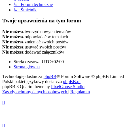
↳ Forum techniczne
↳ Śmietnik
Twoje uprawnienia na tym forum
Nie możesz
tworzyć nowych tematów
Nie możesz
odpowiadać w tematach
Nie możesz
zmieniać swoich postów
Nie możesz
usuwać swoich postów
Nie możesz
dodawać załączników
Strefa czasowa
UTC+02:00
Strona główna
Technologię dostarcza
phpBB
® Forum Software © phpBB Limited
Polski pakiet językowy dostarcza
phpBB.pl
phpBB 3 Quarto theme by
PixelGoose Studio
Zasady ochrony danych osobowych
|
Regulamin