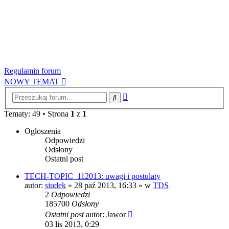
Regulamin forum
NOWY TEMAT
Wyszukiwanie
Szukaj
zaawansowane
Tematy: 49 • Strona
1
z
1
Ogłoszenia
Odpowiedzi
Odsłony
Ostatni post
TECH-TOPIC_112013: uwagi i postulaty
autor:
siudek
»
28 paź 2013, 16:33
» w
TDS
2
Odpowiedzi
185700
Odsłony
Ostatni post
autor:
Jawor
03 lis 2013, 0:29