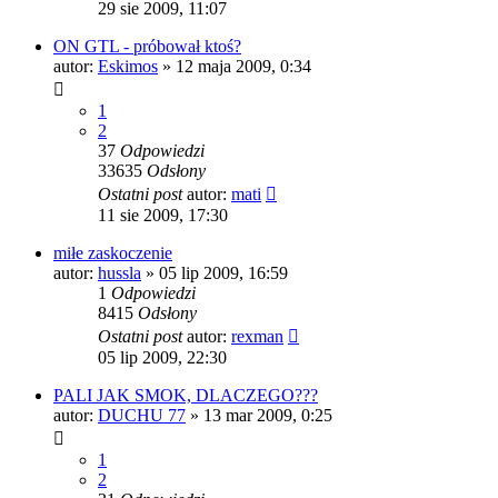
29 sie 2009, 11:07
ON GTL - próbował ktoś?
autor:
Eskimos
»
12 maja 2009, 0:34
1
2
37
Odpowiedzi
33635
Odsłony
Ostatni post
autor:
mati
11 sie 2009, 17:30
miłe zaskoczenie
autor:
hussla
»
05 lip 2009, 16:59
1
Odpowiedzi
8415
Odsłony
Ostatni post
autor:
rexman
05 lip 2009, 22:30
PALI JAK SMOK, DLACZEGO???
autor:
DUCHU 77
»
13 mar 2009, 0:25
1
2