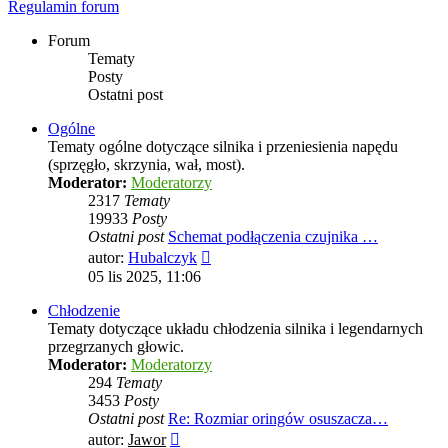
Regulamin forum
Forum
Tematy
Posty
Ostatni post
Ogólne
Tematy ogólne dotyczące silnika i przeniesienia napędu
(sprzęgło, skrzynia, wał, most).
Moderator:
Moderatorzy
2317
Tematy
19933
Posty
Ostatni post
Schemat podłączenia czujnika …
Wyświetl
autor:
Hubalczyk
najnowszy
05 lis 2025, 11:06
post
Chłodzenie
Tematy dotyczące układu chłodzenia silnika i legendarnych
przegrzanych głowic.
Moderator:
Moderatorzy
294
Tematy
3453
Posty
Ostatni post
Re: Rozmiar oringów osuszacza…
Wyświetl
autor:
Jawor