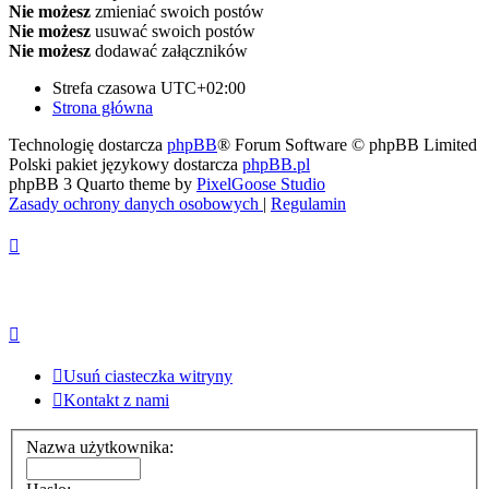
Nie możesz
zmieniać swoich postów
Nie możesz
usuwać swoich postów
Nie możesz
dodawać załączników
Strefa czasowa
UTC+02:00
Strona główna
Technologię dostarcza
phpBB
® Forum Software © phpBB Limited
Polski pakiet językowy dostarcza
phpBB.pl
phpBB 3 Quarto theme by
PixelGoose Studio
Zasady ochrony danych osobowych
|
Regulamin
Usuń ciasteczka witryny
Kontakt z nami
Nazwa użytkownika: