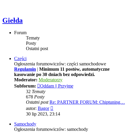
Giełda
Forum
Tematy
Posty
Ostatni post
Części
Ogłoszenia forumowiczów: części samochodowe
Regulamin
|
Minimum 11 postów, automatyczne
kasowanie po 30 dniach bez odpowiedzi.
Moderator:
Moderatorzy
Subforum:
Oddam || Przyjmę
32
Tematy
678
Posty
Ostatni post
Re: PARTNER FORUM: Chiptuning…
Wyświetl
autor:
Bagor
najnowszy
30 lip 2023, 23:14
post
Samochody
Ogłoszenia forumowiczów: samochody