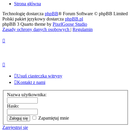
Strona główna
Technologię dostarcza
phpBB
® Forum Software © phpBB Limited
Polski pakiet językowy dostarcza
phpBB.pl
phpBB 3 Quarto theme by
PixelGoose Studio
Zasady ochrony danych osobowych
|
Regulamin
Usuń ciasteczka witryny
Kontakt z nami
Nazwa użytkownika:
Hasło:
Zapamiętaj mnie
Zarejestruj się