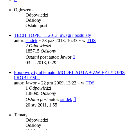
Ogłoszenia
Odpowiedzi
Odsłony
Ostatni post
TECH-TOPIC_112013: uwagi i postulaty
autor:
siudek
»
28 paź 2013, 16:33
» w
TDS
2
Odpowiedzi
185715
Odsłony
Ostatni post
autor:
Jawor
03 lis 2013, 0:29
Poprawny tytuł tematu: MODEL AUTA + ZWIĘZŁY OPIS
PROBLEMU
autor:
Jawor
»
22 gru 2009, 13:22
» w
TDS
1
Odpowiedzi
138095
Odsłony
Ostatni post
autor:
siudek
20 sty 2011, 1:55
Tematy
Odpowiedzi
Odsłony