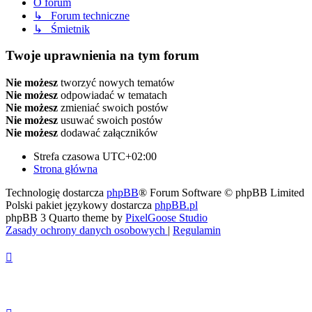
O forum
↳ Forum techniczne
↳ Śmietnik
Twoje uprawnienia na tym forum
Nie możesz
tworzyć nowych tematów
Nie możesz
odpowiadać w tematach
Nie możesz
zmieniać swoich postów
Nie możesz
usuwać swoich postów
Nie możesz
dodawać załączników
Strefa czasowa
UTC+02:00
Strona główna
Technologię dostarcza
phpBB
® Forum Software © phpBB Limited
Polski pakiet językowy dostarcza
phpBB.pl
phpBB 3 Quarto theme by
PixelGoose Studio
Zasady ochrony danych osobowych
|
Regulamin