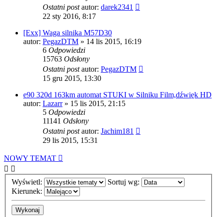
Ostatni post
autor:
darek2341
22 sty 2016, 8:17
[Exx] Waga silnika M57D30
autor:
PegazDTM
»
14 lis 2015, 16:19
6
Odpowiedzi
15763
Odsłony
Ostatni post
autor:
PegazDTM
15 gru 2015, 13:30
e90 320d 163km automat STUKI w Silniku Film,dźwięk HD
autor:
Lazarr
»
15 lis 2015, 21:15
5
Odpowiedzi
11141
Odsłony
Ostatni post
autor:
Jachim181
29 lis 2015, 15:31
NOWY TEMAT
Wyświetl:
Sortuj wg:
Kierunek: