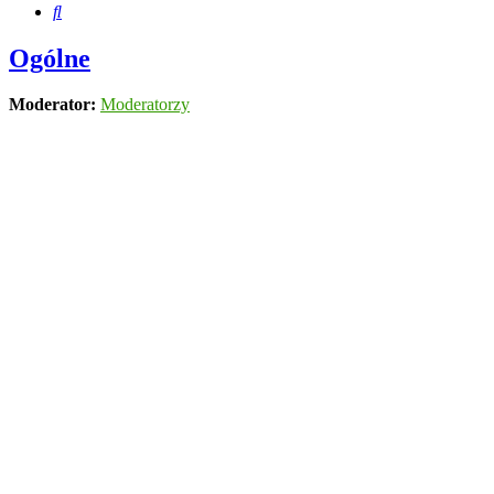
Szukaj
Ogólne
Moderator:
Moderatorzy