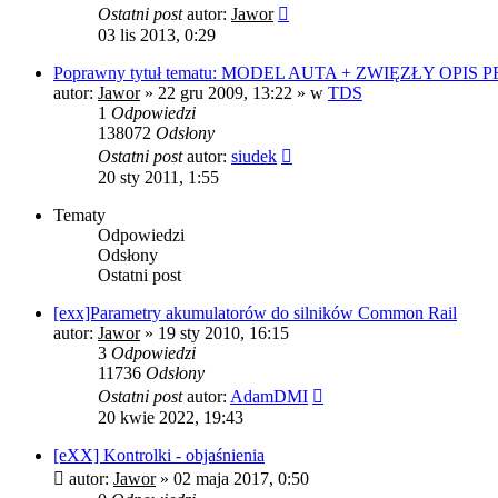
Ostatni post
autor:
Jawor
03 lis 2013, 0:29
Poprawny tytuł tematu: MODEL AUTA + ZWIĘZŁY OPIS
autor:
Jawor
»
22 gru 2009, 13:22
» w
TDS
1
Odpowiedzi
138072
Odsłony
Ostatni post
autor:
siudek
20 sty 2011, 1:55
Tematy
Odpowiedzi
Odsłony
Ostatni post
[exx]Parametry akumulatorów do silników Common Rail
autor:
Jawor
»
19 sty 2010, 16:15
3
Odpowiedzi
11736
Odsłony
Ostatni post
autor:
AdamDMI
20 kwie 2022, 19:43
[eXX] Kontrolki - objaśnienia
autor:
Jawor
»
02 maja 2017, 0:50