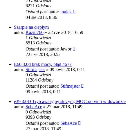
2
Odpowiedzi
6271
Odsłony
Ostatni post
autor:
mujek
04 sie 2018, 8:36
Szarpie na cieplym
autor:
Kaziu766
»
22 cze 2018, 16:59
1
Odpowiedzi
5513
Odsłony
Ostatni post
autor:
Jawor
22 cze 2018, 20:52
E60 3.0d brak mocy, błąd 4677
autor:
Stifmajster
»
09 kwie 2018, 0:11
0
Odpowiedzi
11284
Odsłony
Ostatni post
autor:
Stifmajster
09 kwie 2018, 0:11
e39 3.0D Tryb awaryjny skrzyni, MOC po vin i w dowodzie
autor:
SebaAce
»
27 mar 2018, 11:49
0
Odpowiedzi
9393
Odsłony
Ostatni post
autor:
SebaAce
27 mar 2018, 11:49