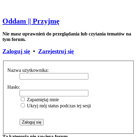
Oddam || Przyjmę
Nie masz uprawnień do przeglądania lub czytania tematów na
tym forum.
Zaloguj się
•
Zarejestruj się
Nazwa użytkownika:
Hasło:
Zapamiętaj mnie
Ukryj mój status podczas tej sesji
Ta kategoria nie zawiera forum.