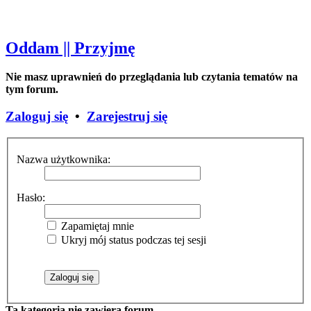
Oddam || Przyjmę
Nie masz uprawnień do przeglądania lub czytania tematów na
tym forum.
Zaloguj się
•
Zarejestruj się
Nazwa użytkownika:
Hasło:
Zapamiętaj mnie
Ukryj mój status podczas tej sesji
Ta kategoria nie zawiera forum.