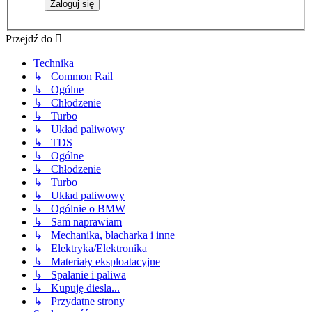
Przejdź do
Technika
↳ Common Rail
↳ Ogólne
↳ Chłodzenie
↳ Turbo
↳ Układ paliwowy
↳ TDS
↳ Ogólne
↳ Chłodzenie
↳ Turbo
↳ Układ paliwowy
↳ Ogólnie o BMW
↳ Sam naprawiam
↳ Mechanika, blacharka i inne
↳ Elektryka/Elektronika
↳ Materiały eksploatacyjne
↳ Spalanie i paliwa
↳ Kupuję diesla...
↳ Przydatne strony