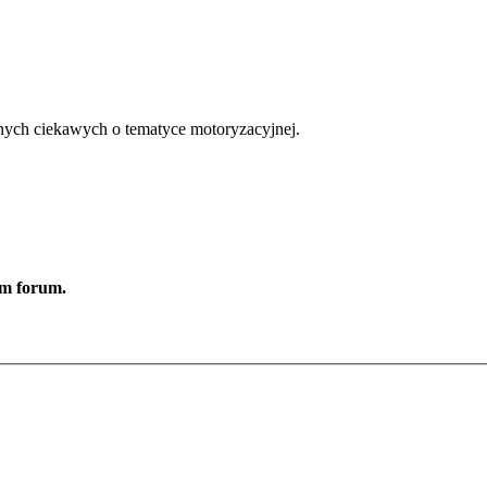
nych ciekawych o tematyce motoryzacyjnej.
ym forum.