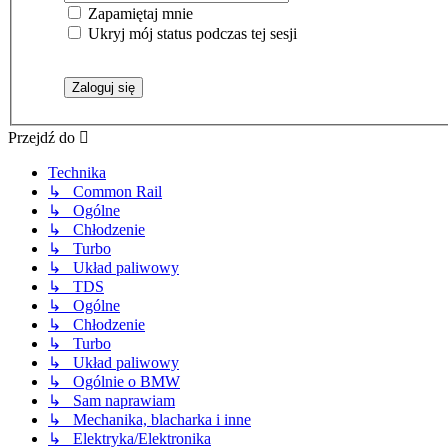
Zapamiętaj mnie
Ukryj mój status podczas tej sesji
Przejdź do
Technika
↳ Common Rail
↳ Ogólne
↳ Chłodzenie
↳ Turbo
↳ Układ paliwowy
↳ TDS
↳ Ogólne
↳ Chłodzenie
↳ Turbo
↳ Układ paliwowy
↳ Ogólnie o BMW
↳ Sam naprawiam
↳ Mechanika, blacharka i inne
↳ Elektryka/Elektronika