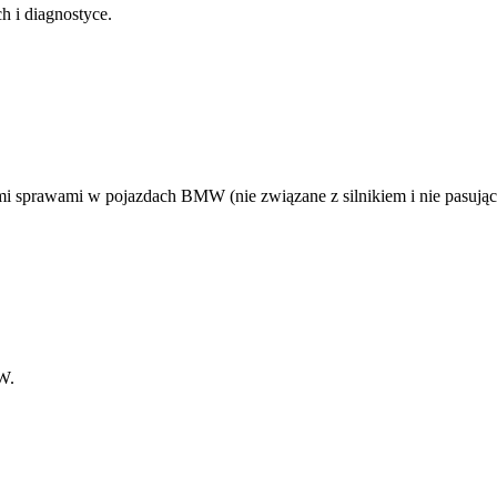
 i diagnostyce.
i sprawami w pojazdach BMW (nie związane z silnikiem i nie pasujące
W.