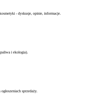
 kosmetyki - dyskusje, opinie, informacje.
aliwa i ekologia).
 ogłoszeniach sprzedaży.