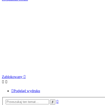
Zablokowany
Podgląd wydruku
Wyszukiwanie
Szukaj
zaawansowane