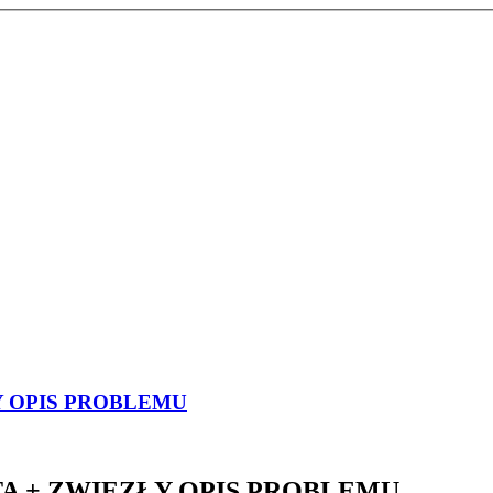
ŁY OPIS PROBLEMU
 AUTA + ZWIĘZŁY OPIS PROBLEMU