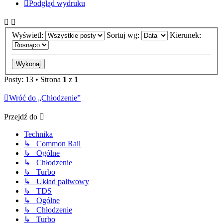
Podgląd wydruku
Wyświetl:
Sortuj wg:
Kierunek:
Posty: 13 • Strona
1
z
1
Wróć do „Chłodzenie”
Przejdź do
Technika
↳ Common Rail
↳ Ogólne
↳ Chłodzenie
↳ Turbo
↳ Układ paliwowy
↳ TDS
↳ Ogólne
↳ Chłodzenie
↳ Turbo