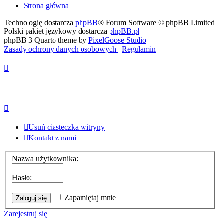
Strona główna
Technologię dostarcza
phpBB
® Forum Software © phpBB Limited
Polski pakiet językowy dostarcza
phpBB.pl
phpBB 3 Quarto theme by
PixelGoose Studio
Zasady ochrony danych osobowych
|
Regulamin
Usuń ciasteczka witryny
Kontakt z nami
Nazwa użytkownika:
Hasło:
Zapamiętaj mnie
Zarejestruj się