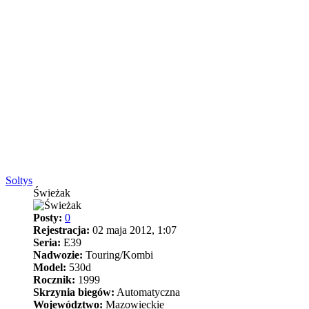
Soltys
Świeżak
Posty:
0
Rejestracja:
02 maja 2012, 1:07
Seria:
E39
Nadwozie:
Touring/Kombi
Model:
530d
Rocznik:
1999
Skrzynia biegów:
Automatyczna
Województwo:
Mazowieckie