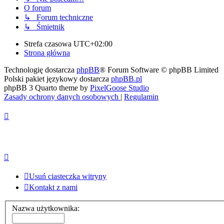
O forum
↳ Forum techniczne
↳ Śmietnik
Strefa czasowa
UTC+02:00
Strona główna
Technologię dostarcza
phpBB
® Forum Software © phpBB Limited
Polski pakiet językowy dostarcza
phpBB.pl
phpBB 3 Quarto theme by
PixelGoose Studio
Zasady ochrony danych osobowych
|
Regulamin
Usuń ciasteczka witryny
Kontakt z nami
Nazwa użytkownika: