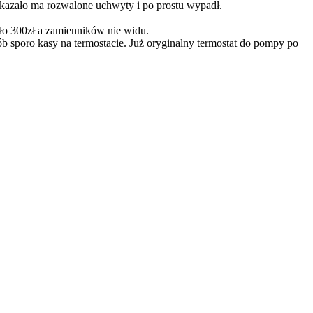
okazało ma rozwalone uchwyty i po prostu wypadł.
oło 300zł a zamienników nie widu.
sporo kasy na termostacie. Już oryginalny termostat do pompy po