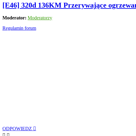
[E46] 320d 136KM Przerywające ogrzewani
Moderator:
Moderatorzy
Regulamin forum
ODPOWIEDZ