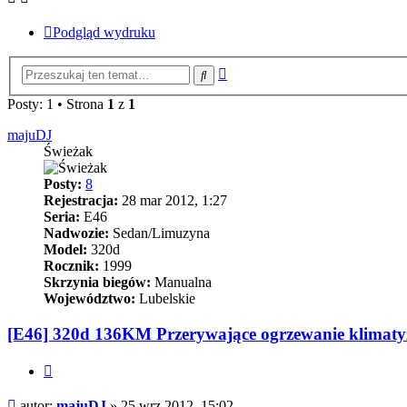
Podgląd wydruku
Wyszukiwanie
Szukaj
zaawansowane
Posty: 1 • Strona
1
z
1
majuDJ
Świeżak
Posty:
8
Rejestracja:
28 mar 2012, 1:27
Seria:
E46
Nadwozie:
Sedan/Limuzyna
Model:
320d
Rocznik:
1999
Skrzynia biegów:
Manualna
Województwo:
Lubelskie
[E46] 320d 136KM Przerywające ogrzewanie klimatyz
Cytuj
Post
autor:
majuDJ
»
25 wrz 2012, 15:02