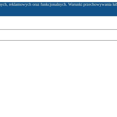
ycznych, reklamowych oraz funkcjonalnych. Warunki przechowywania lu