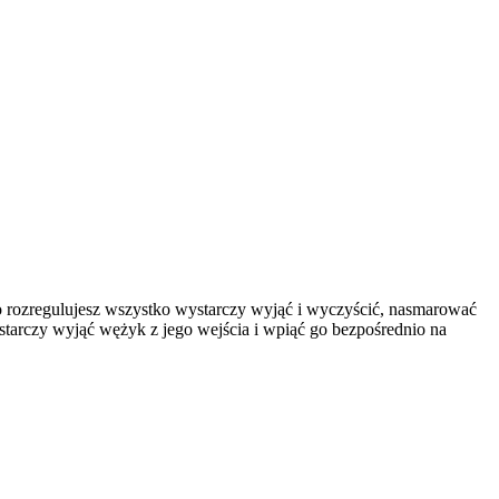
bo rozregulujesz wszystko wystarczy wyjąć i wyczyścić, nasmarować
wystarczy wyjąć wężyk z jego wejścia i wpiąć go bezpośrednio na