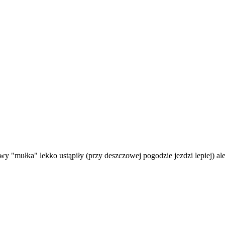
 "mułka" lekko ustąpiły (przy deszczowej pogodzie jezdzi lepiej) ale