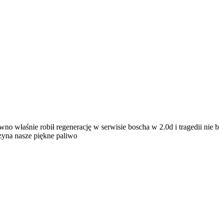
wno właśnie robił regenerację w serwisie boscha w 2.0d i tragedii ni
czyna nasze piękne paliwo