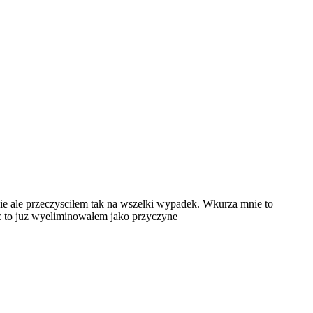
ie ale przeczysciłem tak na wszelki wypadek. Wkurza mnie to
c to juz wyeliminowałem jako przyczyne